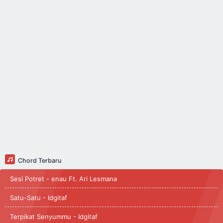
Chord Terbaru
Sesi Potret - enau Ft. Ari Lesmana
Satu-Satu - Idgitaf
Terpikat Senyummu - Idgitaf