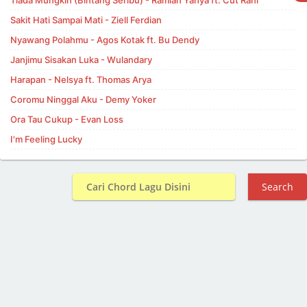
Sakit Hati Sampai Mati - Ziell Ferdian
Nyawang Polahmu - Agos Kotak ft. Bu Dendy
Janjimu Sisakan Luka - Wulandary
Harapan - Nelsya ft. Thomas Arya
Coromu Ninggal Aku - Demy Yoker
Ora Tau Cukup - Evan Loss
I'm Feeling Lucky
Search