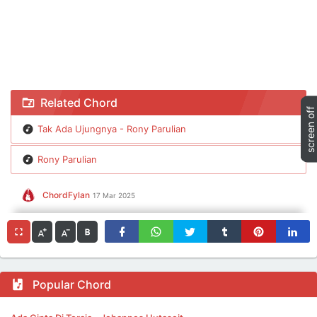
Chord Tak Ada Ujungnya - Rony Parulian
Related Chord
Tak Ada Ujungnya - Rony Parulian
Rony Parulian
ChordFylan
17 Mar 2025
Popular Chord