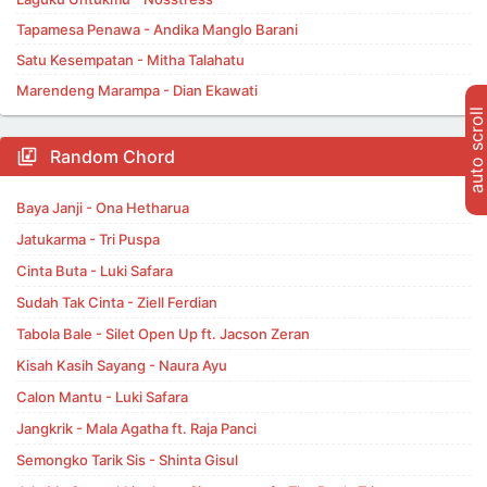
Tapamesa Penawa - Andika Manglo Barani
Satu Kesempatan - Mitha Talahatu
Marendeng Marampa - Dian Ekawati
auto scroll
Random Chord
Baya Janji - Ona Hetharua
Jatukarma - Tri Puspa
Cinta Buta - Luki Safara
Sudah Tak Cinta - Ziell Ferdian
Tabola Bale - Silet Open Up ft. Jacson Zeran
Kisah Kasih Sayang - Naura Ayu
Calon Mantu - Luki Safara
Jangkrik - Mala Agatha ft. Raja Panci
Semongko Tarik Sis - Shinta Gisul