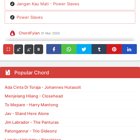
Jangan Kau Mati - Power Slaves
Power Slaves
ChordFylan
31 Mar 2020
Popular Chord
Ada Cinta Di Toraja - Johannes Hutasoit
Menjelang Hilang - Closehead
To Mepare - Harry Mantong
Jav - Stand Here Alone
Jim Labrador - The Panturas
Patonganna' - Trio Gideonz
Laguku Untukmu - Nosstress