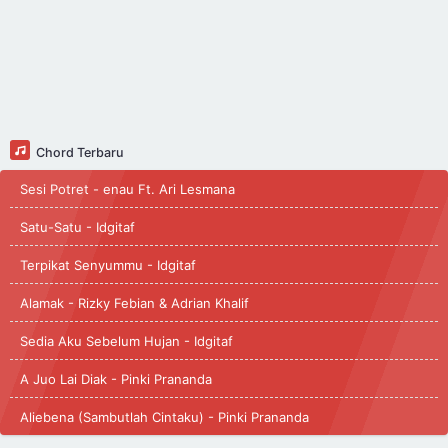
Chord Terbaru
Sesi Potret - enau Ft. Ari Lesmana
Satu-Satu - Idgitaf
Terpikat Senyummu - Idgitaf
Alamak - Rizky Febian & Adrian Khalif
Sedia Aku Sebelum Hujan - Idgitaf
A Juo Lai Diak - Pinki Prananda
Aliebena (Sambutlah Cintaku) - Pinki Prananda