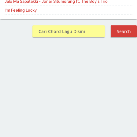
Jalo Ma Sapatakki - Jonar Situmorang ft. The Boy's Trio
I'm Feeling Lucky
Search