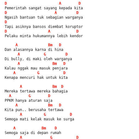
D
A
D
Pemerintah sangat sayang kepada kita
D
A
D
Ngasih bantuan tuk sebagian warganya
D
Tapi asiknya bansos diembat koruptor
D
A
D
Pelaku minta hukumannya lebih kendor
A
Bm
D
Dan alasannya karna di hina
A
G
D
Di bully, di maki oleh warganya
A
Bm
D
Kalau nggak mau masuk penjara
A
G
D
Kenapa mencuri hak untuk kita
A
Bm
D
Mereka tertawa mereka bahagia
A
G
D
PPKM hanya aturan saja
A
Bm
D
Kita pun.. berusaha tertawa
A
G
D
Semoga mati kelak masuk ke surga
A
Bm
D
Semoga saja di depan rumah
A
G
D