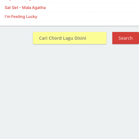
Sat Set - Mala Agatha
I'm Feeling Lucky
Search