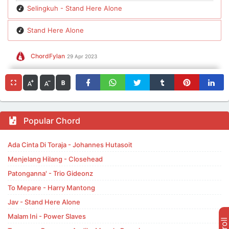
Selingkuh - Stand Here Alone
Stand Here Alone
ChordFylan
29 Apr 2023
Popular Chord
Ada Cinta Di Toraja - Johannes Hutasoit
Menjelang Hilang - Closehead
Patonganna' - Trio Gideonz
To Mepare - Harry Mantong
Jav - Stand Here Alone
Malam Ini - Power Slaves