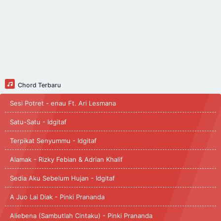
Chord Terbaru
Sesi Potret - enau Ft. Ari Lesmana
Satu-Satu - Idgitaf
Terpikat Senyummu - Idgitaf
Alamak - Rizky Febian & Adrian Khalif
Sedia Aku Sebelum Hujan - Idgitaf
A Juo Lai Diak - Pinki Prananda
Aliebena (Sambutlah Cintaku) - Pinki Prananda