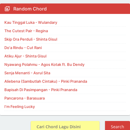
Random Chord
Kau Tinggal Luka - Wulandary
The Cutest Pair - Regina
Skip Ora Perduli - Shinta Gisul
Do'a Rindu - Cut Rani
Atiku Ajur - Shinta Gisul
Nyawang Polahmu - Agos Kotak ft. Bu Dendy
Senja Menanti - Asrul Sita
Aliebena (Sambutlah Cintaku) - Pinki Prananda
Bapisah Di Pasimpangan - Pinki Prananda
Pancarona - Barasuara
I'm Feeling Lucky
Search