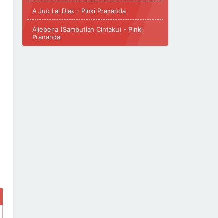
A Juo Lai Diak - Pinki Prananda
Aliebena (Sambutlah Cintaku) - Pinki
Prananda