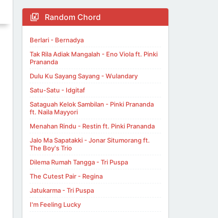
Random Chord
Berlari - Bernadya
Tak Rila Adiak Mangalah - Eno Viola ft. Pinki
Prananda
Dulu Ku Sayang Sayang - Wulandary
Satu-Satu - Idgitaf
Sataguah Kelok Sambilan - Pinki Prananda
ft. Naila Mayyori
Menahan Rindu - Restin ft. Pinki Prananda
Jalo Ma Sapatakki - Jonar Situmorang ft.
The Boy's Trio
Dilema Rumah Tangga - Tri Puspa
The Cutest Pair - Regina
Jatukarma - Tri Puspa
I'm Feeling Lucky