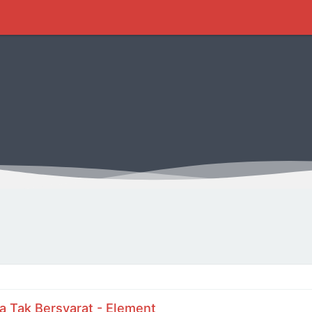
a Tak Bersyarat - Element