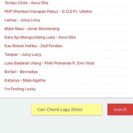
Terlalu Cinta - Asrul Sita
PHP (Pemberi Harapan Palsu) - G.O.D Ft. Ulimho
Lantas - Juicy Luicy
Mate Rasa - Jonar Situmorang
Bara Api Mengundang Luka - Asrul Sita
Kau Robek Hatiku - Ziell Ferdian
Tampar - Juicy Luicy
Luko Badarah Ulang - Pinki Prananda ft. Eno Viola
Berlari - Bernadya
Katanya - Mala Agatha
I'm Feeling Lucky
Search