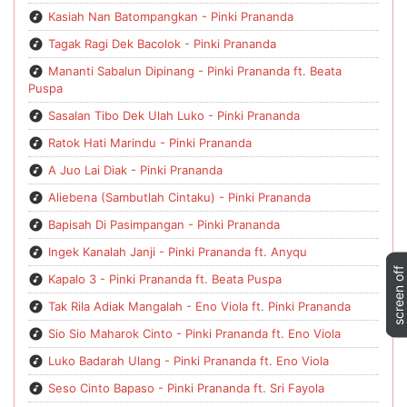
Kasiah Nan Batompangkan - Pinki Prananda
Tagak Ragi Dek Bacolok - Pinki Prananda
Mananti Sabalun Dipinang - Pinki Prananda ft. Beata
Puspa
Sasalan Tibo Dek Ulah Luko - Pinki Prananda
Ratok Hati Marindu - Pinki Prananda
A Juo Lai Diak - Pinki Prananda
Aliebena (Sambutlah Cintaku) - Pinki Prananda
Bapisah Di Pasimpangan - Pinki Prananda
Ingek Kanalah Janji - Pinki Prananda ft. Anyqu
Kapalo 3 - Pinki Prananda ft. Beata Puspa
Tak Rila Adiak Mangalah - Eno Viola ft. Pinki Prananda
Sio Sio Maharok Cinto - Pinki Prananda ft. Eno Viola
Luko Badarah Ulang - Pinki Prananda ft. Eno Viola
Seso Cinto Bapaso - Pinki Prananda ft. Sri Fayola