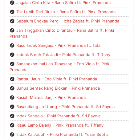
Jagalah Cinta Kita - Rana Safira ft. Pinki Prananda
Tak Lebih Dari Diriku - Rana Safira ft. Pinki Prananda
Sebelum Engkau Pergi - Icha Zagita ft. Pinki Prananda
Jan Tinggakan Cinto Dirantau - Rana Safira ft. Pinki
Prananda
Raso Indak Sangajo - Pinki Prananda ft. Tata
Induak Bareh Tak Jadi - Pinki Prananda ft. Tiffany
Sadangkan Inai Lah Tapasang - Eno Viola ft. Pinki
Prananda
Rantau Jauh - Eno Viola ft. Pinki Prananda
Buhua Sentak Rang Elokan - Pinki Prananda
Kasiah Malarai Janji - Pinki Prananda
Basandiang Jo Urang - Pinki Prananda ft. Sri Fayola
Indak Sangajo - Pinki Prananda ft. Sri Fayola
Risau Lamo Bajanji - Pinki Prananda ft. Tiffany
Indak Ka Jodoh - Pinki Prananda ft. Yosni Septia