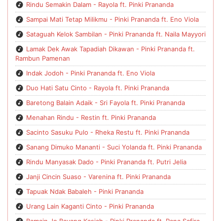
Rindu Semakin Dalam - Rayola ft. Pinki Prananda
Sampai Mati Tetap Milikmu - Pinki Prananda ft. Eno Viola
Sataguah Kelok Sambilan - Pinki Prananda ft. Naila Mayyori
Lamak Dek Awak Tapadiah Dikawan - Pinki Prananda ft.
Rambun Pamenan
Indak Jodoh - Pinki Prananda ft. Eno Viola
Duo Hati Satu Cinto - Rayola ft. Pinki Prananda
Baretong Balain Adaik - Sri Fayola ft. Pinki Prananda
Menahan Rindu - Restin ft. Pinki Prananda
Sacinto Sasuku Pulo - Rheka Restu ft. Pinki Prananda
Sanang Dimuko Mananti - Suci Yolanda ft. Pinki Prananda
Rindu Manyasak Dado - Pinki Prananda ft. Putri Jelia
Janji Cincin Suaso - Varenina ft. Pinki Prananda
Tapuak Ndak Babaleh - Pinki Prananda
Urang Lain Kaganti Cinto - Pinki Prananda
Bamain Jo Bayang Kasiah - Pinki Prananda ft. Rana Safira