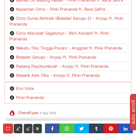
Kepastian Cinto - Pinki Prananda ft. Rana Safira
Cinto Dunia Akhiraik (Bidadari Sarugo 2) - Anyqu ft. Pinki
Prananda
Cinto Marubah Sagalonyo - Reni Asnianti ft. Pinki
Prananda
Wakatu Tibo Tingga Pusaro - Anggrek ft. Pinki Prananda
Bidadari Sarugo - Anyqu ft. Pinki Prananda
Padang Payokumbuah - Anyqu ft. Pinki Prananda
Malakik Alek Tibo - Anyqu ft. Pinki Prananda
Eno Viola
Pinki Prananda
auto scroll
ChordFylan
5 Sep 2025