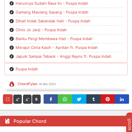
Harusnya Sudahi Rasa Ini - Puspa Indah
Gamang Maulang Sayang - Puspa Indah
Dihati Indak Sakandak Hati - Puspa Indah
Cinto Jo Janji - Puspa Indah
Biarku Pergi Membawa Hati - Puspa Indah
Merajut Cinta Kasih - Aprilian ft. Puspa Indah
Japuik Sampai Tabaok - Anggi Rayns ft. Puspa Indah
Puspa Indah
ChordFylan
16 Mei 2023
Popular Chord
auto scroll