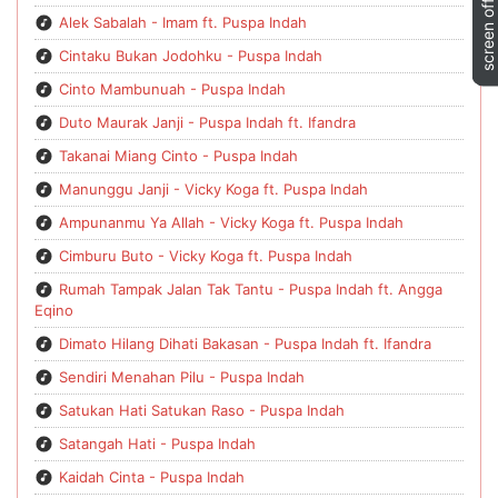
Alek Sabalah - Imam ft. Puspa Indah
Cintaku Bukan Jodohku - Puspa Indah
Cinto Mambunuah - Puspa Indah
Duto Maurak Janji - Puspa Indah ft. Ifandra
Takanai Miang Cinto - Puspa Indah
Manunggu Janji - Vicky Koga ft. Puspa Indah
Ampunanmu Ya Allah - Vicky Koga ft. Puspa Indah
Cimburu Buto - Vicky Koga ft. Puspa Indah
Rumah Tampak Jalan Tak Tantu - Puspa Indah ft. Angga
Eqino
Dimato Hilang Dihati Bakasan - Puspa Indah ft. Ifandra
Sendiri Menahan Pilu - Puspa Indah
Satukan Hati Satukan Raso - Puspa Indah
Satangah Hati - Puspa Indah
Kaidah Cinta - Puspa Indah