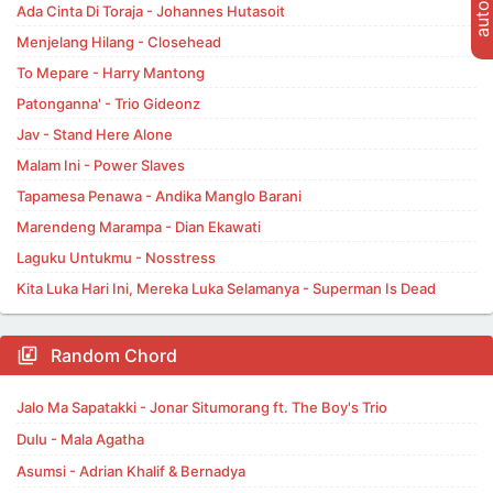
Ada Cinta Di Toraja - Johannes Hutasoit
Menjelang Hilang - Closehead
To Mepare - Harry Mantong
Patonganna' - Trio Gideonz
Jav - Stand Here Alone
Malam Ini - Power Slaves
Tapamesa Penawa - Andika Manglo Barani
Marendeng Marampa - Dian Ekawati
Laguku Untukmu - Nosstress
Kita Luka Hari Ini, Mereka Luka Selamanya - Superman Is Dead
Random Chord
Jalo Ma Sapatakki - Jonar Situmorang ft. The Boy's Trio
Dulu - Mala Agatha
Asumsi - Adrian Khalif & Bernadya