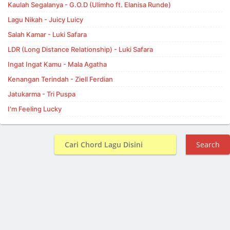
Kaulah Segalanya - G.O.D (Ulimho ft. Elanisa Runde)
Lagu Nikah - Juicy Luicy
Salah Kamar - Luki Safara
LDR (Long Distance Relationship) - Luki Safara
Ingat Ingat Kamu - Mala Agatha
Kenangan Terindah - Ziell Ferdian
Jatukarma - Tri Puspa
I'm Feeling Lucky
Search