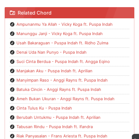
Chord Cinto Mambunuah - Puspa Indah
Related Chord
Ampunanmu Ya Allah - Vicky Koga ft. Puspa Indah
Manunggu Janji - Vicky Koga ft. Puspa Indah
Usah Bakaraguan - Puspa Indah ft. Ridho Zulma
Denai Uda Nan Punyo - Puspa Indah
Suci Cinta Berdua - Puspa Indah ft. Angga Eqino
Manjakan Aku - Puspa Indah ft. Aprilian
Manyimpan Raso - Anggi Rayns ft. Puspa Indah
Batuka Cincin - Anggi Rayns ft. Puspa Indah
Ameh Bukan Ukuran - Anggi Rayns ft. Puspa Indah
Cinta Tulus Ku - Puspa Indah
Berubah Untukmu - Puspa Indah ft. Aprilian
Tabusan Rindu - Puspa Indah ft. Ifandra
Riak Panyasalan - Frans Ariesta ft. Puspa Indah