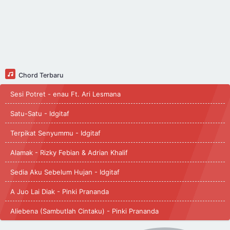
Chord Terbaru
Sesi Potret - enau Ft. Ari Lesmana
Satu-Satu - Idgitaf
Terpikat Senyummu - Idgitaf
Alamak - Rizky Febian & Adrian Khalif
Sedia Aku Sebelum Hujan - Idgitaf
A Juo Lai Diak - Pinki Prananda
Aliebena (Sambutlah Cintaku) - Pinki Prananda