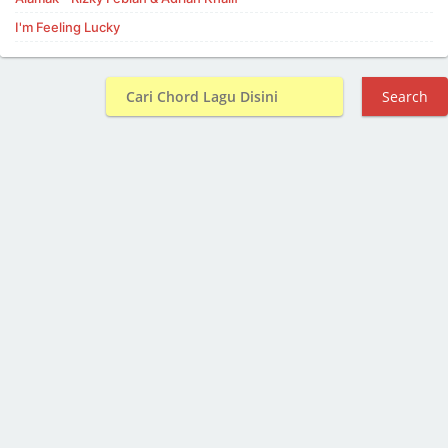
I'm Feeling Lucky
Search