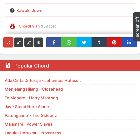
Kawulo Jowo
ChordFylan
3 Jul 2020
Popular Chord
Ada Cinta Di Toraja - Johannes Hutasoit
Menjelang Hilang - Closehead
To Mepare - Harry Mantong
Jav - Stand Here Alone
Patonganna' - Trio Gideonz
Malam Ini - Power Slaves
Laguku Untukmu - Nosstress