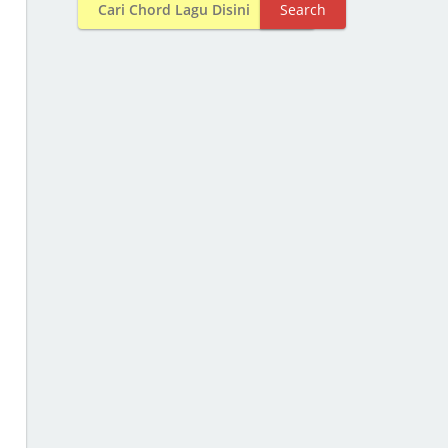
Search