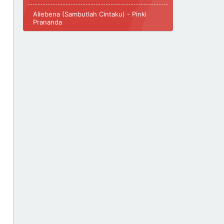
Aliebena (Sambutlah Cintaku) - Pinki
Prananda