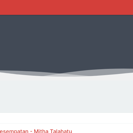
esempatan - Mitha Talahatu