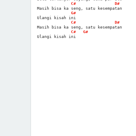
C#
D#
Masih bisa ka seng, satu kesempatan
G#
Ulangi kisah ini
C#
D#
Masih bisa ka seng, satu kesempatan
C#
G#
Ulangi kisah ini