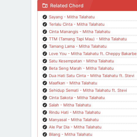
Chord Satu Kesempatan - Mitha Talahatu
Related Chord
Sayang - Mitha Talahatu
Terlalu Cinta - Mitha Talahatu
Cinta Manangis - Mitha Talahatu
TTM (Tamang Tapi Mau) - Mitha Talahatu
Tamang Lama - Mitha Talahatu
Love You - Mitha Talahatu ft. Cheppy Bakarb
Satu Kesempatan - Mitha Talahatu
Beta Seng Marah - Mitha Talahatu
Dua Hati Satu Cinta - Mitha Talahatu ft. Stevi
Maafkan - Mitha Talahatu
Sehidup Semati - Mitha Talahatu ft. Stevi
Cinta Sakota - Mitha Talahatu
Salah - Mitha Talahatu
Rindu Hati - Mitha Talahatu
Manyasal - Mitha Talahatu
Ale Par Dia - Mitha Talahatu
Bilang - Mitha Talahatu