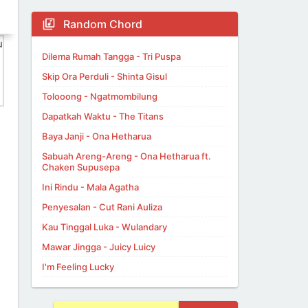
Random Chord
Dilema Rumah Tangga - Tri Puspa
Skip Ora Perduli - Shinta Gisul
Tolooong - Ngatmombilung
Dapatkah Waktu - The Titans
Baya Janji - Ona Hetharua
Sabuah Areng-Areng - Ona Hetharua ft.
Chaken Supusepa
Ini Rindu - Mala Agatha
Penyesalan - Cut Rani Auliza
Kau Tinggal Luka - Wulandary
Mawar Jingga - Juicy Luicy
I'm Feeling Lucky