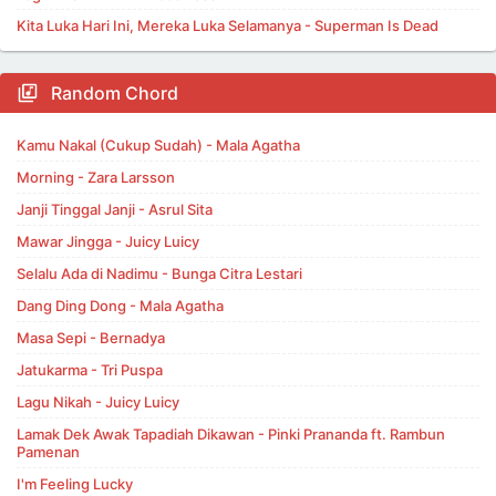
Kita Luka Hari Ini, Mereka Luka Selamanya - Superman Is Dead
Random Chord
Kamu Nakal (Cukup Sudah) - Mala Agatha
Morning - Zara Larsson
Janji Tinggal Janji - Asrul Sita
Mawar Jingga - Juicy Luicy
Selalu Ada di Nadimu - Bunga Citra Lestari
Dang Ding Dong - Mala Agatha
Masa Sepi - Bernadya
Jatukarma - Tri Puspa
Lagu Nikah - Juicy Luicy
Lamak Dek Awak Tapadiah Dikawan - Pinki Prananda ft. Rambun
Pamenan
I'm Feeling Lucky