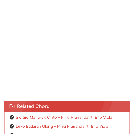
Chord Aliebena (Sambutlah Cintaku) - Pinki Prananda
Related Chord
Sio Sio Maharok Cinto - Pinki Prananda ft. Eno Viola
Luko Badarah Ulang - Pinki Prananda ft. Eno Viola