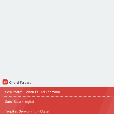
Chord Terbaru
Sesi Potret - enau Ft. Ari Lesmana
Satu-Satu - Idgitaf
Terpikat Senyummu - Idgitaf