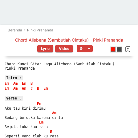
Beranda
›
Pinki Prananda
Chord Aliebena (Sambutlah Cintaku) - Pinki Prananda
Lyric
Video
Chord Kunci Gitar Lagu Aliebena (Sambutlah Cintaku)
Pinki Prananda
Intro :
Em
Am
Em
B
Em
Am
Am
C
B
Em
Verse :
Em
Aku tau kini dirimu
Am
Sedang berduka karena cinta
Em
Sejuta luka kau rasa
D
Seperti yang tlah ku rasa