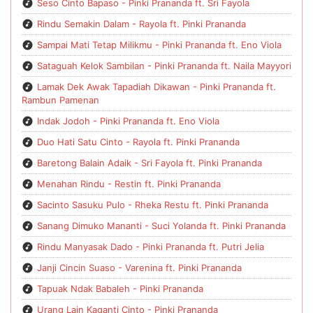
Seso Cinto Bapaso - Pinki Prananda ft. Sri Fayola
Rindu Semakin Dalam - Rayola ft. Pinki Prananda
Sampai Mati Tetap Milikmu - Pinki Prananda ft. Eno Viola
Sataguah Kelok Sambilan - Pinki Prananda ft. Naila Mayyori
Lamak Dek Awak Tapadiah Dikawan - Pinki Prananda ft.
Rambun Pamenan
Indak Jodoh - Pinki Prananda ft. Eno Viola
Duo Hati Satu Cinto - Rayola ft. Pinki Prananda
Baretong Balain Adaik - Sri Fayola ft. Pinki Prananda
Menahan Rindu - Restin ft. Pinki Prananda
Sacinto Sasuku Pulo - Rheka Restu ft. Pinki Prananda
Sanang Dimuko Mananti - Suci Yolanda ft. Pinki Prananda
Rindu Manyasak Dado - Pinki Prananda ft. Putri Jelia
Janji Cincin Suaso - Varenina ft. Pinki Prananda
Tapuak Ndak Babaleh - Pinki Prananda
Urang Lain Kaganti Cinto - Pinki Prananda