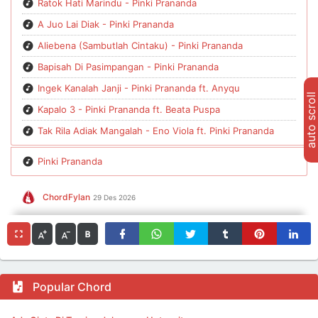
Ratok Hati Marindu - Pinki Prananda
A Juo Lai Diak - Pinki Prananda
Aliebena (Sambutlah Cintaku) - Pinki Prananda
Bapisah Di Pasimpangan - Pinki Prananda
Ingek Kanalah Janji - Pinki Prananda ft. Anyqu
auto scroll
Kapalo 3 - Pinki Prananda ft. Beata Puspa
Tak Rila Adiak Mangalah - Eno Viola ft. Pinki Prananda
Pinki Prananda
ChordFylan
29 Des 2026
Popular Chord