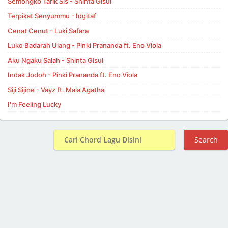
Semongko Tarik Sis - Shinta Gisul
Terpikat Senyummu - Idgitaf
Cenat Cenut - Luki Safara
Luko Badarah Ulang - Pinki Prananda ft. Eno Viola
Aku Ngaku Salah - Shinta Gisul
Indak Jodoh - Pinki Prananda ft. Eno Viola
Siji Sijine - Vayz ft. Mala Agatha
I'm Feeling Lucky
Search