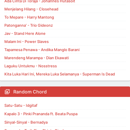
Ada Cinta Di Toraja - Johannes Hutasoit
Menjelang Hilang - Closehead
To Mepare - Harry Mantong
Patonganna' - Trio Gideonz
Jav - Stand Here Alone
Malam Ini - Power Slaves
Tapamesa Penawa - Andika Manglo Barani
Marendeng Marampa - Dian Ekawati
Laguku Untukmu - Nosstress
Kita Luka Hari Ini, Mereka Luka Selamanya - Superman Is Dead
Random Chord
Satu-Satu - Idgitaf
Kapalo 3 - Pinki Prananda ft. Beata Puspa
Sinyal-Sinyal - Bernadya