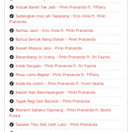
Induak Bareh Tak Jadi - Pinki Prananda ft. Tiffany
Sadangkan Inai Lah Tapasang - Eno Viola ft. Pinki
Prananda
Rantau Jauh - Eno Viola ft. Pinki Prananda
Buhua Sentak Rang Elokan - Pinki Prananda
Kasiah Malarai Janji - Pinki Prananda
Basandiang Jo Urang - Pinki Prananda ft. Sri Fayola
Indak Sangajo - Pinki Prananda ft. Sri Fayola
Risau Lamo Bajanji - Pinki Prananda ft. Tiffany
Indak Ka Jodoh - Pinki Prananda ft. Yosni Septia
Kasiah Nan Batompangkan - Pinki Prananda
Tagak Ragi Dek Bacolok - Pinki Prananda
Mananti Sabalun Dipinang - Pinki Prananda ft. Beata
Puspa
Sasalan Tibo Dek Ulah Luko - Pinki Prananda