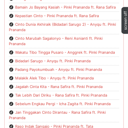
Bamain Jo Bayang Kasiah - Pinki Prananda ft. Rana Safira
Kepastian Cinto - Pinki Prananda ft. Rana Safira
Cinto Dunia Akhiraik (Bidadari Sarugo 2) - Anyqu ft. Pinki
Prananda
Cinto Marubah Sagalonyo - Reni Asnianti ft. Pinki
Prananda
Wakatu Tibo Tingga Pusaro - Anggrek ft. Pinki Prananda
Bidadari Sarugo - Anyqu ft. Pinki Prananda
Padang Payokumbuah - Anyqu ft. Pinki Prananda
Malakik Alek Tibo - Anyqu ft. Pinki Prananda
Jagalah Cinta Kita - Rana Safira ft. Pinki Prananda
Tak Lebih Dari Diriku - Rana Safira ft. Pinki Prananda
Sebelum Engkau Pergi - Icha Zagita ft. Pinki Prananda
Jan Tinggakan Cinto Dirantau - Rana Safira ft. Pinki
Prananda
Raso Indak Sangajo - Pinki Prananda ft. Tata