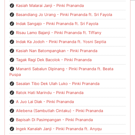
Kasiah Malarai Janji - Pinki Prananda
Basandiang Jo Urang - Pinki Prananda ft. Sri Fayola
Indak Sangajo - Pinki Prananda ft. Sri Fayola
Risau Lamo Bajanji - Pinki Prananda ft. Tiffany
Indak Ka Jodoh - Pinki Prananda ft. Yosni Septia
Kasiah Nan Batompangkan - Pinki Prananda
Tagak Ragi Dek Bacolok - Pinki Prananda
Mananti Sabalun Dipinang - Pinki Prananda ft. Beata
Puspa
Sasalan Tibo Dek Ulah Luko - Pinki Prananda
Ratok Hati Marindu - Pinki Prananda
A Juo Lai Diak - Pinki Prananda
Aliebena (Sambutlah Cintaku) - Pinki Prananda
Bapisah Di Pasimpangan - Pinki Prananda
Ingek Kanalah Janji - Pinki Prananda ft. Anyqu