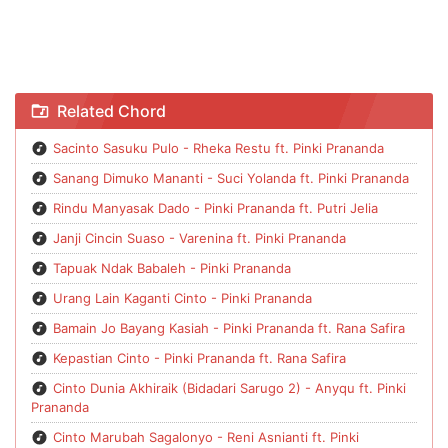
Chord Kapalo 3 - Pinki Prananda ft. Beata Puspa
Related Chord
Sacinto Sasuku Pulo - Rheka Restu ft. Pinki Prananda
Sanang Dimuko Mananti - Suci Yolanda ft. Pinki Prananda
Rindu Manyasak Dado - Pinki Prananda ft. Putri Jelia
Janji Cincin Suaso - Varenina ft. Pinki Prananda
Tapuak Ndak Babaleh - Pinki Prananda
Urang Lain Kaganti Cinto - Pinki Prananda
Bamain Jo Bayang Kasiah - Pinki Prananda ft. Rana Safira
Kepastian Cinto - Pinki Prananda ft. Rana Safira
Cinto Dunia Akhiraik (Bidadari Sarugo 2) - Anyqu ft. Pinki
Prananda
Cinto Marubah Sagalonyo - Reni Asnianti ft. Pinki