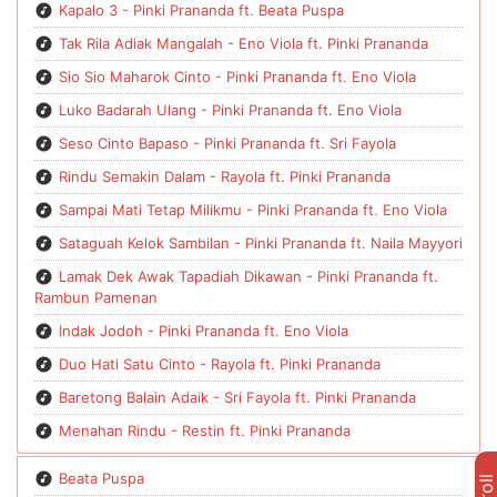
Kapalo 3 - Pinki Prananda ft. Beata Puspa
Tak Rila Adiak Mangalah - Eno Viola ft. Pinki Prananda
Sio Sio Maharok Cinto - Pinki Prananda ft. Eno Viola
Luko Badarah Ulang - Pinki Prananda ft. Eno Viola
Seso Cinto Bapaso - Pinki Prananda ft. Sri Fayola
Rindu Semakin Dalam - Rayola ft. Pinki Prananda
Sampai Mati Tetap Milikmu - Pinki Prananda ft. Eno Viola
Sataguah Kelok Sambilan - Pinki Prananda ft. Naila Mayyori
Lamak Dek Awak Tapadiah Dikawan - Pinki Prananda ft.
Rambun Pamenan
Indak Jodoh - Pinki Prananda ft. Eno Viola
Duo Hati Satu Cinto - Rayola ft. Pinki Prananda
Baretong Balain Adaik - Sri Fayola ft. Pinki Prananda
Menahan Rindu - Restin ft. Pinki Prananda
Beata Puspa