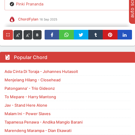
auto scroll
Pinki Prananda
ChordFylan
16 Sep 2025
Popular Chord
Ada Cinta Di Toraja - Johannes Hutasoit
Menjelang Hilang - Closehead
Patonganna' - Trio Gideonz
To Mepare - Harry Mantong
Jav - Stand Here Alone
Malam Ini - Power Slaves
Tapamesa Penawa - Andika Manglo Barani
Marendeng Marampa - Dian Ekawati