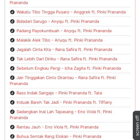
Prananda
Wakatu Tibo Tingga Pusaro - Anggrek ft. Pinki Prananda
Bidadari Sarugo - Anyqu ft. Pinki Prananda
Padang Payokumbuah - Anyqu ft. Pinki Prananda
Malakik Alek Tibo - Anyqu ft. Pinki Prananda
Jagalah Cinta Kita - Rana Safira ft. Pinki Prananda
Tak Lebih Dari Diriku - Rana Safira ft. Pinki Prananda
Sebelum Engkau Pergi - Icha Zagita ft. Pinki Prananda
Jan Tinggakan Cinto Dirantau - Rana Safira ft. Pinki
Prananda
Raso Indak Sangajo - Pinki Prananda ft. Tata
Induak Bareh Tak Jadi - Pinki Prananda ft. Tiffany
Sadangkan Inai Lah Tapasang - Eno Viola ft. Pinki
Prananda
Rantau Jauh - Eno Viola ft. Pinki Prananda
Buhua Sentak Rang Elokan - Pinki Prananda