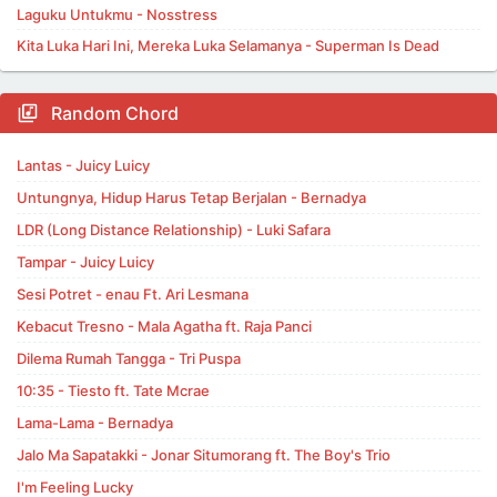
Laguku Untukmu - Nosstress
Kita Luka Hari Ini, Mereka Luka Selamanya - Superman Is Dead
Random Chord
Lantas - Juicy Luicy
Untungnya, Hidup Harus Tetap Berjalan - Bernadya
LDR (Long Distance Relationship) - Luki Safara
Tampar - Juicy Luicy
Sesi Potret - enau Ft. Ari Lesmana
Kebacut Tresno - Mala Agatha ft. Raja Panci
Dilema Rumah Tangga - Tri Puspa
10:35 - Tiesto ft. Tate Mcrae
Lama-Lama - Bernadya
Jalo Ma Sapatakki - Jonar Situmorang ft. The Boy's Trio
I'm Feeling Lucky