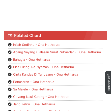
Chord Kaka Hati Lemah - Ona Hetharua
Related Chord
Inilah Sedihku - Ona Hetharua
Abang Sayang (Balasan Surat Zubaedah) - Ona Hetharua
Bahagia - Ona Hetharua
Bisa Biking Ale Nyaman - Ona Hetharua
Cinta Kandas Di Tanusang - Ona Hetharua
Penasaran - Ona Hetharua
Sa Malele - Ona Hetharua
Goyang Nasi Kuning - Ona Hetharua
Jang Keliru - Ona Hetharua