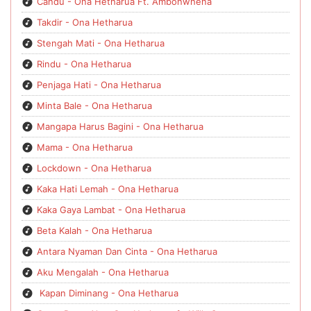
Candu - Ona Hetharua Ft. Ambonwhena
Takdir - Ona Hetharua
Stengah Mati - Ona Hetharua
Rindu - Ona Hetharua
Penjaga Hati - Ona Hetharua
Minta Bale - Ona Hetharua
Mangapa Harus Bagini - Ona Hetharua
Mama - Ona Hetharua
Lockdown - Ona Hetharua
Kaka Hati Lemah - Ona Hetharua
Kaka Gaya Lambat - Ona Hetharua
Beta Kalah - Ona Hetharua
Antara Nyaman Dan Cinta - Ona Hetharua
Aku Mengalah - Ona Hetharua
Kapan Diminang - Ona Hetharua