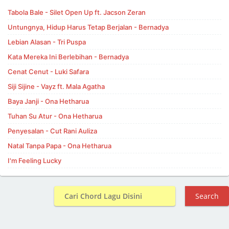
Tabola Bale - Silet Open Up ft. Jacson Zeran
Untungnya, Hidup Harus Tetap Berjalan - Bernadya
Lebian Alasan - Tri Puspa
Kata Mereka Ini Berlebihan - Bernadya
Cenat Cenut - Luki Safara
Siji Sijine - Vayz ft. Mala Agatha
Baya Janji - Ona Hetharua
Tuhan Su Atur - Ona Hetharua
Penyesalan - Cut Rani Auliza
Natal Tanpa Papa - Ona Hetharua
I'm Feeling Lucky
Search