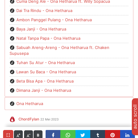
Cuma Deng Ale - Ona Hetharua ft. Willy Sopacua
Dai Tra Rindu - Ona Hetharua
Ambon Panggel Pulang - Ona Hetharua
Baya Janji - Ona Hetharua
Natal Tanpa Papa - Ona Hetharua
Sabuah Areng-Areng - Ona Hetharua ft. Chaken
Supusepa
Tuhan Su Atur - Ona Hetharua
Lawan Su Baca - Ona Hetharua
Beta Bisa Apa - Ona Hetharua
Dimana Janji - Ona Hetharua
Ona Hetharua
auto scroll
ChordFylan
22 Mei 2023