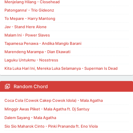
Menjelang Hilang - Closehead
Patonganna' - Trio Gideonz
To Mepare - Harry Mantong
Jav - Stand Here Alone
Malam Ini - Power Slaves
Tapamesa Penawa - Andika Manglo Barani
Marendeng Marampa - Dian Ekawati
Laguku Untukmu - Nosstress
Kita Luka Hari Ini, Mereka Luka Selamanya - Superman Is Dead
Random Chord
Coca Cola (Cowok Cakep Cowok Idola) - Mala Agatha
Minggir Awas Pliket - Mala Agatha ft. Dj Santuy
Dalem Sayang - Mala Agatha
Sio Sio Maharok Cinto - Pinki Prananda ft. Eno Viola