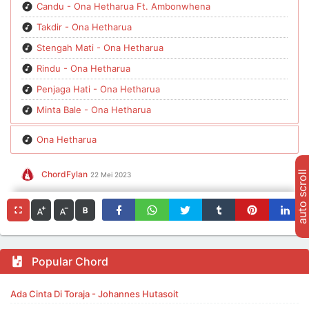
Candu - Ona Hetharua Ft. Ambonwhena
Takdir - Ona Hetharua
Stengah Mati - Ona Hetharua
Rindu - Ona Hetharua
Penjaga Hati - Ona Hetharua
Minta Bale - Ona Hetharua
Ona Hetharua
ChordFylan
auto scroll
22 Mei 2023
Popular Chord
Ada Cinta Di Toraja - Johannes Hutasoit