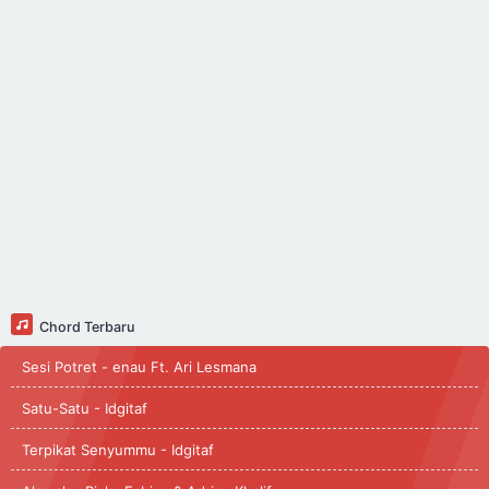
Chord Terbaru
Sesi Potret - enau Ft. Ari Lesmana
Satu-Satu - Idgitaf
Terpikat Senyummu - Idgitaf