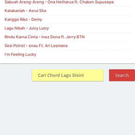
Sabuah Areng-Areng - Ona Hetharua ft. Chaken Supusepa
Katakanlah - Asrul Sita
Kanggo Riko - Demy
Lagu Nikah - Juicy Luicy
Rindu Karna Cinta - Inez Dona ft. Jerry BTN
Sesi Potret - enau Ft. Ari Lesmana
I'm Feeling Lucky
Search