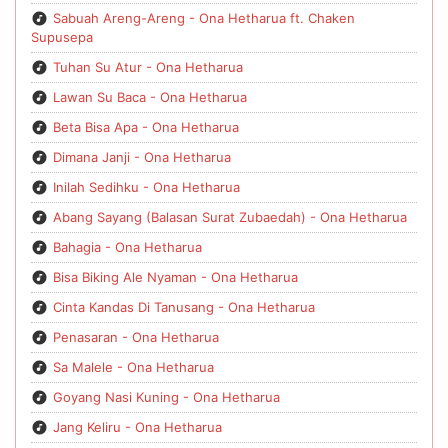
Sabuah Areng-Areng - Ona Hetharua ft. Chaken
Supusepa
Tuhan Su Atur - Ona Hetharua
Lawan Su Baca - Ona Hetharua
Beta Bisa Apa - Ona Hetharua
Dimana Janji - Ona Hetharua
Inilah Sedihku - Ona Hetharua
Abang Sayang (Balasan Surat Zubaedah) - Ona Hetharua
Bahagia - Ona Hetharua
Bisa Biking Ale Nyaman - Ona Hetharua
Cinta Kandas Di Tanusang - Ona Hetharua
Penasaran - Ona Hetharua
Sa Malele - Ona Hetharua
Goyang Nasi Kuning - Ona Hetharua
Jang Keliru - Ona Hetharua