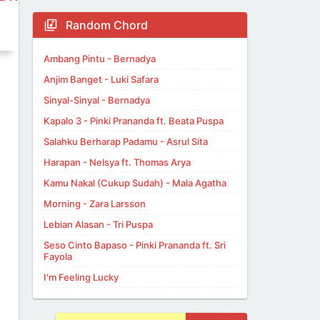
Random Chord
Ambang Pintu - Bernadya
Anjim Banget - Luki Safara
Sinyal-Sinyal - Bernadya
Kapalo 3 - Pinki Prananda ft. Beata Puspa
Salahku Berharap Padamu - Asrul Sita
Harapan - Nelsya ft. Thomas Arya
Kamu Nakal (Cukup Sudah) - Mala Agatha
Morning - Zara Larsson
Lebian Alasan - Tri Puspa
Seso Cinto Bapaso - Pinki Prananda ft. Sri
Fayola
I'm Feeling Lucky