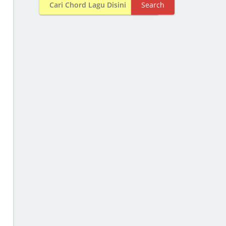
Search