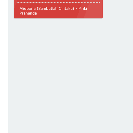
Aliebena (Sambutlah Cintaku) - Pinki
Prananda