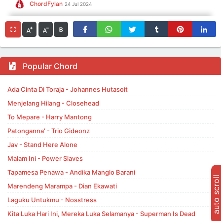
ChordFylan
24 Jul 2024
Popular Chord
Ada Cinta Di Toraja - Johannes Hutasoit
Menjelang Hilang - Closehead
To Mepare - Harry Mantong
Patonganna' - Trio Gideonz
Jav - Stand Here Alone
Malam Ini - Power Slaves
Tapamesa Penawa - Andika Manglo Barani
auto scroll
Marendeng Marampa - Dian Ekawati
Laguku Untukmu - Nosstress
Kita Luka Hari Ini, Mereka Luka Selamanya - Superman Is Dead