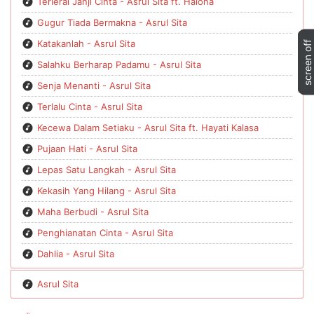
Terlerai Janji Cinta - Asrul Sita ft. Halona
Gugur Tiada Bermakna - Asrul Sita
Katakanlah - Asrul Sita
Salahku Berharap Padamu - Asrul Sita
Senja Menanti - Asrul Sita
Terlalu Cinta - Asrul Sita
Kecewa Dalam Setiaku - Asrul Sita ft. Hayati Kalasa
Pujaan Hati - Asrul Sita
Lepas Satu Langkah - Asrul Sita
Kekasih Yang Hilang - Asrul Sita
Maha Berbudi - Asrul Sita
Penghianatan Cinta - Asrul Sita
Dahlia - Asrul Sita
Asrul Sita