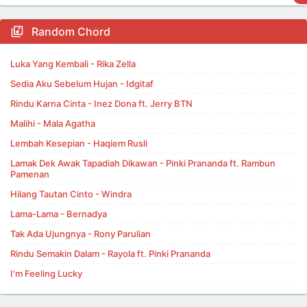
Random Chord
Luka Yang Kembali - Rika Zella
Sedia Aku Sebelum Hujan - Idgitaf
Rindu Karna Cinta - Inez Dona ft. Jerry BTN
Malihi - Mala Agatha
Lembah Kesepian - Haqiem Rusli
Lamak Dek Awak Tapadiah Dikawan - Pinki Prananda ft. Rambun
Pamenan
Hilang Tautan Cinto - Windra
Lama-Lama - Bernadya
Tak Ada Ujungnya - Rony Parulian
Rindu Semakin Dalam - Rayola ft. Pinki Prananda
I'm Feeling Lucky