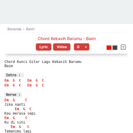
Beranda
›
Baim
Chord Kekasih Barumu - Baim
Lyric
Video
Chord Kunci Gitar Lagu Kekasih Barumu
Baim
Intro : 
Em
G
C
Em
G
C
Em
G
C
Em
G
C
Verse :
Em
G
C
Jika nanti
Em
G
C
Kau merasa sepi
Em
G
C
Ku di sini
Em
G
C
Temanimu lagi