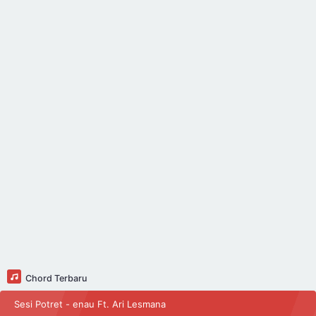
Chord Terbaru
Sesi Potret - enau Ft. Ari Lesmana