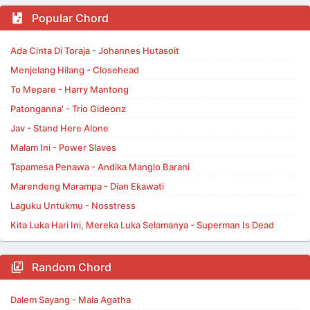
Popular Chord
Ada Cinta Di Toraja - Johannes Hutasoit
Menjelang Hilang - Closehead
To Mepare - Harry Mantong
Patonganna' - Trio Gideonz
Jav - Stand Here Alone
Malam Ini - Power Slaves
Tapamesa Penawa - Andika Manglo Barani
Marendeng Marampa - Dian Ekawati
Laguku Untukmu - Nosstress
Kita Luka Hari Ini, Mereka Luka Selamanya - Superman Is Dead
Random Chord
Dalem Sayang - Mala Agatha