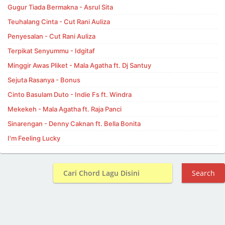
Gugur Tiada Bermakna - Asrul Sita
Teuhalang Cinta - Cut Rani Auliza
Penyesalan - Cut Rani Auliza
Terpikat Senyummu - Idgitaf
Minggir Awas Pliket - Mala Agatha ft. Dj Santuy
Sejuta Rasanya - Bonus
Cinto Basulam Duto - Indie Fs ft. Windra
Mekekeh - Mala Agatha ft. Raja Panci
Sinarengan - Denny Caknan ft. Bella Bonita
I'm Feeling Lucky
Search