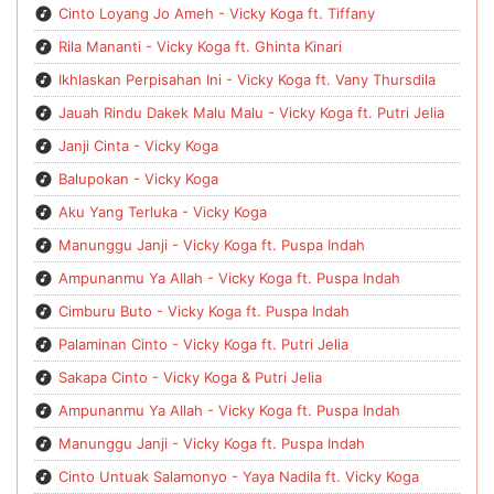
Cinto Loyang Jo Ameh - Vicky Koga ft. Tiffany
Rila Mananti - Vicky Koga ft. Ghinta Kinari
Ikhlaskan Perpisahan Ini - Vicky Koga ft. Vany Thursdila
Jauah Rindu Dakek Malu Malu - Vicky Koga ft. Putri Jelia
Janji Cinta - Vicky Koga
Balupokan - Vicky Koga
Aku Yang Terluka - Vicky Koga
Manunggu Janji - Vicky Koga ft. Puspa Indah
Ampunanmu Ya Allah - Vicky Koga ft. Puspa Indah
Cimburu Buto - Vicky Koga ft. Puspa Indah
Palaminan Cinto - Vicky Koga ft. Putri Jelia
Sakapa Cinto - Vicky Koga & Putri Jelia
Ampunanmu Ya Allah - Vicky Koga ft. Puspa Indah
Manunggu Janji - Vicky Koga ft. Puspa Indah
Cinto Untuak Salamonyo - Yaya Nadila ft. Vicky Koga