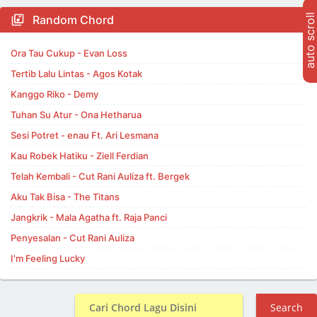
auto scroll
Random Chord
Ora Tau Cukup - Evan Loss
Tertib Lalu Lintas - Agos Kotak
Kanggo Riko - Demy
Tuhan Su Atur - Ona Hetharua
Sesi Potret - enau Ft. Ari Lesmana
Kau Robek Hatiku - Ziell Ferdian
Telah Kembali - Cut Rani Auliza ft. Bergek
Aku Tak Bisa - The Titans
Jangkrik - Mala Agatha ft. Raja Panci
Penyesalan - Cut Rani Auliza
I'm Feeling Lucky
Search