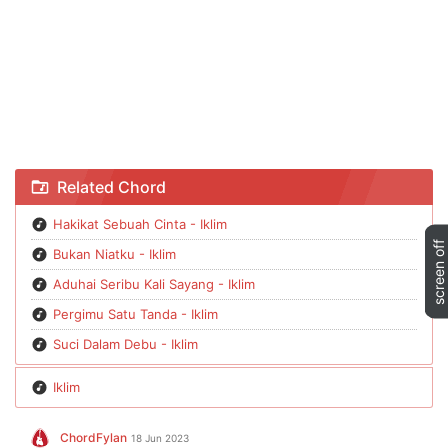
Chord Hakikat Sebuah Cinta - Iklim
Related Chord
Hakikat Sebuah Cinta - Iklim
Bukan Niatku - Iklim
Aduhai Seribu Kali Sayang - Iklim
Pergimu Satu Tanda - Iklim
Suci Dalam Debu - Iklim
Iklim
ChordFylan
18 Jun 2023