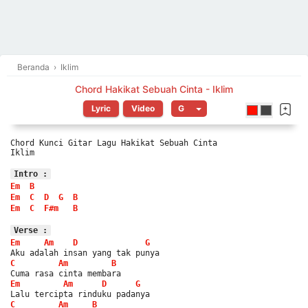
Beranda
›
Iklim
Chord Hakikat Sebuah Cinta - Iklim
Lyric
Video
Chord Kunci Gitar Lagu Hakikat Sebuah Cinta
Iklim
Intro :
Em
B
Em
C
D
G
B
Em
C
F#m
B
Verse :
Em
Am
D
G
Aku adalah insan yang tak punya
C
Am
B
Cuma rasa cinta membara
Em
Am
D
G
Lalu tercipta rinduku padanya
C
Am
B