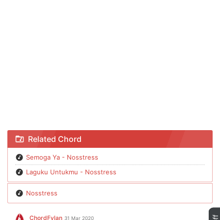
Chord Laguku Untukmu - Nosstress
Related Chord
Semoga Ya - Nosstress
Laguku Untukmu - Nosstress
Nosstress
ChordFylan
31 Mar 2020