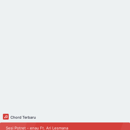
Chord Terbaru
Sesi Potret - enau Ft. Ari Lesmana