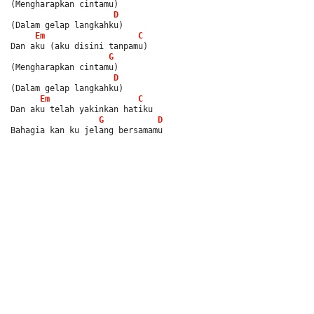
(Mengharapkan cintamu)
D
(Dalam gelap langkahku)
Em
C
Dan aku (aku disini tanpamu)
G
(Mengharapkan cintamu)
D
(Dalam gelap langkahku)
Em
C
Dan aku telah yakinkan hatiku
G
D
Bahagia kan ku jelang bersamamu