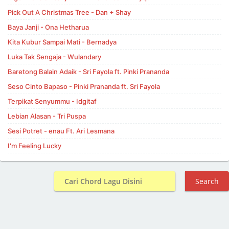
Pick Out A Christmas Tree - Dan + Shay
Baya Janji - Ona Hetharua
Kita Kubur Sampai Mati - Bernadya
Luka Tak Sengaja - Wulandary
Baretong Balain Adaik - Sri Fayola ft. Pinki Prananda
Seso Cinto Bapaso - Pinki Prananda ft. Sri Fayola
Terpikat Senyummu - Idgitaf
Lebian Alasan - Tri Puspa
Sesi Potret - enau Ft. Ari Lesmana
I'm Feeling Lucky
Search