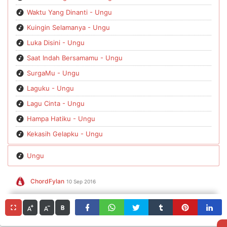
Waktu Yang Dinanti - Ungu
Kuingin Selamanya - Ungu
Luka Disini - Ungu
Saat Indah Bersamamu - Ungu
SurgaMu - Ungu
Laguku - Ungu
Lagu Cinta - Ungu
Hampa Hatiku - Ungu
Kekasih Gelapku - Ungu
Ungu
ChordFylan
10 Sep 2016