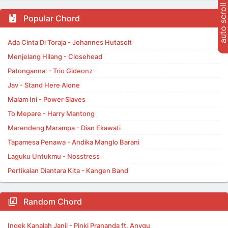
auto scroll
Popular Chord
Ada Cinta Di Toraja - Johannes Hutasoit
Menjelang Hilang - Closehead
Patonganna' - Trio Gideonz
Jav - Stand Here Alone
Malam Ini - Power Slaves
To Mepare - Harry Mantong
Marendeng Marampa - Dian Ekawati
Tapamesa Penawa - Andika Manglo Barani
Laguku Untukmu - Nosstress
Pertikaian Diantara Kita - Kangen Band
Random Chord
Ingek Kanalah Janji - Pinki Prananda ft. Anyqu