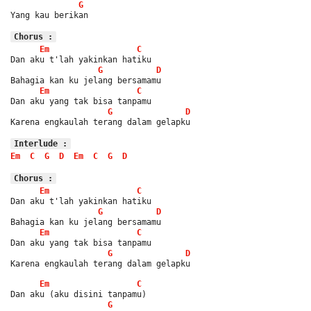
G
Yang kau berikan
Chorus :
Em
C
Dan aku t'lah yakinkan hatiku
G
D
Bahagia kan ku jelang bersamamu
Em
C
Dan aku yang tak bisa tanpamu
G
D
Karena engkaulah terang dalam gelapku
Interlude :
Em
C
G
D
Em
C
G
D
Chorus :
Em
C
Dan aku t'lah yakinkan hatiku
G
D
Bahagia kan ku jelang bersamamu
Em
C
Dan aku yang tak bisa tanpamu
G
D
Karena engkaulah terang dalam gelapku
Em
C
Dan aku (aku disini tanpamu)
G