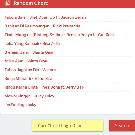
Random Chord
Tabola Bale - Silet Open Up ft. Jacson Zeran
Bapisah Di Pasimpangan - Pinki Prananda
Tiada Mungkin (Bintang Seribu) - Ramlan Yahya ft. Cut Rani
Luka Yang Kembali - Rika Zella
Blenjani Janji - Shinta Gisul
Atiku Ajur - Shinta Gisul
Tuhan Jagakan Dia - Windra
Senja Menanti - Asrul Sita
Rindu Karna Cinta - Inez Dona ft. Jerry BTN
Mawar Jingga - Juicy Luicy
I'm Feeling Lucky
Search