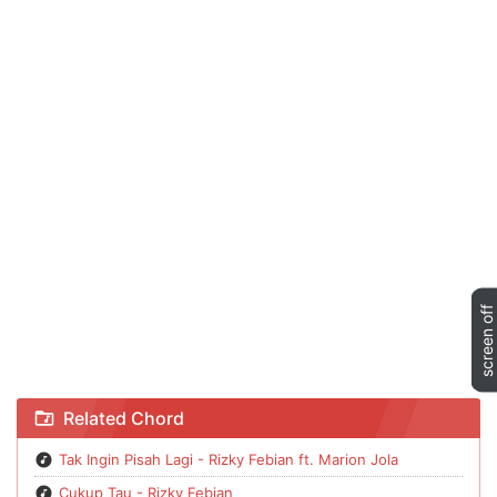
Chord Alamak - Rizky Febian & Adrian Khalif
Related Chord
Tak Ingin Pisah Lagi - Rizky Febian ft. Marion Jola
Cukup Tau - Rizky Febian