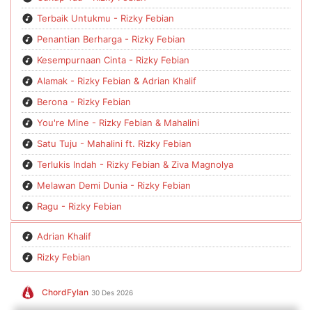
Terbaik Untukmu - Rizky Febian
Penantian Berharga - Rizky Febian
Kesempurnaan Cinta - Rizky Febian
Alamak - Rizky Febian & Adrian Khalif
Berona - Rizky Febian
You're Mine - Rizky Febian & Mahalini
Satu Tuju - Mahalini ft. Rizky Febian
Terlukis Indah - Rizky Febian & Ziva Magnolya
Melawan Demi Dunia - Rizky Febian
Ragu - Rizky Febian
Adrian Khalif
Rizky Febian
ChordFylan
30 Des 2026