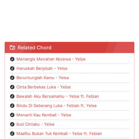
Chord Satu Hati Dua Raga - Yelse ft. Arie Oktian
Related Chord
Menangis Menahan Kecewa - Yelse
Haruskah Berpisah - Yelse
Beruntunglah Kamu - Yelse
Cinta Berbekas Luka - Yelse
Bawalah Aku Bersamamu - Yelse ft. Febian
Rindu Di Seberang Luka - Febian ft. Yelse
Menanti Kau Kembali - Yelse
Ilusi Cintaku - Yelse
Maafku Bukan Tuk Kembali - Yelse ft. Febian