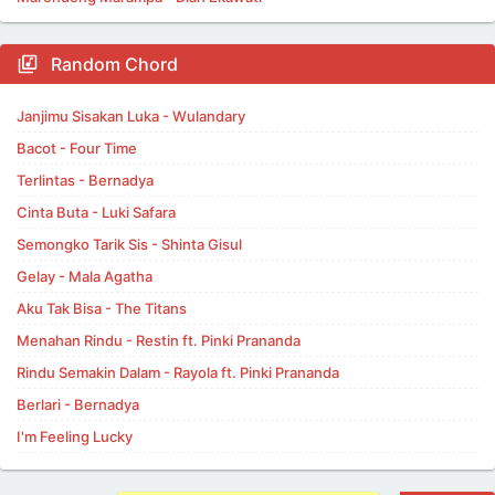
Random Chord
Janjimu Sisakan Luka - Wulandary
Bacot - Four Time
Terlintas - Bernadya
Cinta Buta - Luki Safara
Semongko Tarik Sis - Shinta Gisul
Gelay - Mala Agatha
Aku Tak Bisa - The Titans
Menahan Rindu - Restin ft. Pinki Prananda
Rindu Semakin Dalam - Rayola ft. Pinki Prananda
Berlari - Bernadya
I'm Feeling Lucky