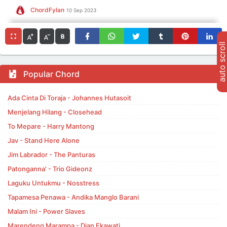
ChordFylan
10 Sep 2023
auto scroll
Popular Chord
Ada Cinta Di Toraja - Johannes Hutasoit
Menjelang Hilang - Closehead
To Mepare - Harry Mantong
Jav - Stand Here Alone
Jim Labrador - The Panturas
Patonganna' - Trio Gideonz
Laguku Untukmu - Nosstress
Tapamesa Penawa - Andika Manglo Barani
Malam Ini - Power Slaves
Marendeng Marampa - Dian Ekawati