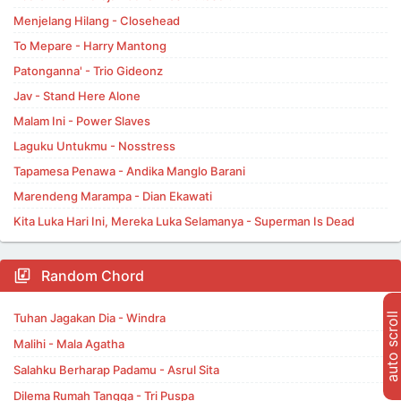
Menjelang Hilang - Closehead
To Mepare - Harry Mantong
Patonganna' - Trio Gideonz
Jav - Stand Here Alone
Malam Ini - Power Slaves
Laguku Untukmu - Nosstress
Tapamesa Penawa - Andika Manglo Barani
Marendeng Marampa - Dian Ekawati
Kita Luka Hari Ini, Mereka Luka Selamanya - Superman Is Dead
Random Chord
Tuhan Jagakan Dia - Windra
auto scroll
Malihi - Mala Agatha
Salahku Berharap Padamu - Asrul Sita
Dilema Rumah Tangga - Tri Puspa