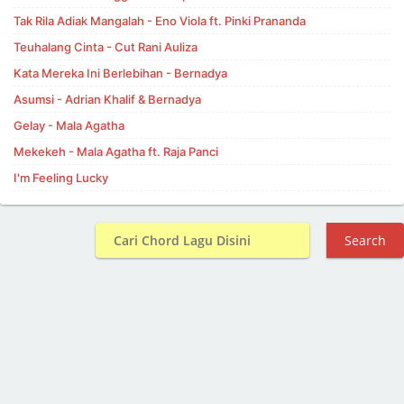
Tak Rila Adiak Mangalah - Eno Viola ft. Pinki Prananda
Teuhalang Cinta - Cut Rani Auliza
Kata Mereka Ini Berlebihan - Bernadya
Asumsi - Adrian Khalif & Bernadya
Gelay - Mala Agatha
Mekekeh - Mala Agatha ft. Raja Panci
I'm Feeling Lucky
Search