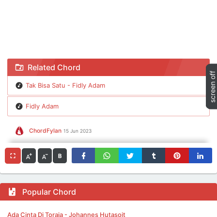
Chord Tak Bisa Satu - Fidly Adam
Related Chord
Tak Bisa Satu - Fidly Adam
Fidly Adam
ChordFylan
15 Jun 2023
Popular Chord
Ada Cinta Di Toraja - Johannes Hutasoit