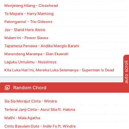
Menjelang Hilang - Closehead
To Mepare - Harry Mantong
Patonganna' - Trio Gideonz
Jav - Stand Here Alone
Malam Ini - Power Slaves
Tapamesa Penawa - Andika Manglo Barani
Marendeng Marampa - Dian Ekawati
Laguku Untukmu - Nosstress
auto scroll
Kita Luka Hari Ini, Mereka Luka Selamanya - Superman Is Dead
Random Chord
Sia Sia Merajut Cinta - Windra
Terlerai Janji Cinta - Asrul Sita ft. Halona
Malihi - Mala Agatha
Cinto Basulam Duto - Indie Fs ft. Windra