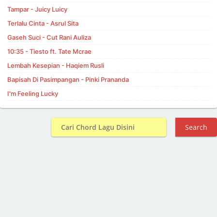
Tampar - Juicy Luicy
Terlalu Cinta - Asrul Sita
Gaseh Suci - Cut Rani Auliza
10:35 - Tiesto ft. Tate Mcrae
Lembah Kesepian - Haqiem Rusli
Bapisah Di Pasimpangan - Pinki Prananda
I'm Feeling Lucky
Search