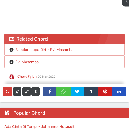
Chord Bidadari Lupa Diri - Evi Masamba
Related Chord
Bidadari Lupa Diri - Evi Masamba
Evi Masamba
ChordFylan
20 Mar 2020
Popular Chord
Ada Cinta Di Toraja - Johannes Hutasoit