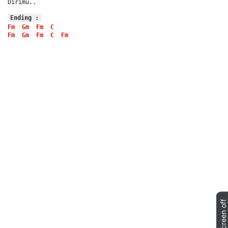
Dirimu..
Ending :
Fm
Gm
Fm
C
Fm
Gm
Fm
C
Fm