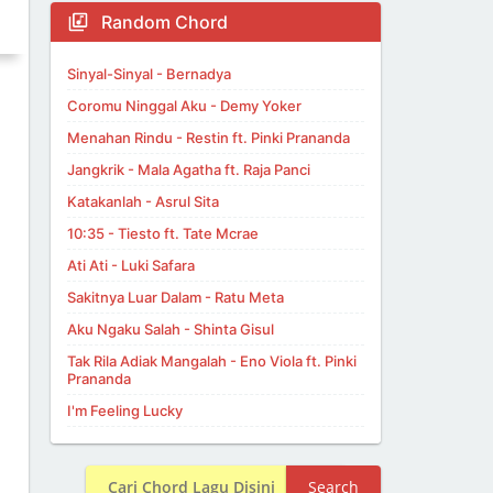
Random Chord
Sinyal-Sinyal - Bernadya
Coromu Ninggal Aku - Demy Yoker
Menahan Rindu - Restin ft. Pinki Prananda
Jangkrik - Mala Agatha ft. Raja Panci
Katakanlah - Asrul Sita
10:35 - Tiesto ft. Tate Mcrae
Ati Ati - Luki Safara
Sakitnya Luar Dalam - Ratu Meta
Aku Ngaku Salah - Shinta Gisul
Tak Rila Adiak Mangalah - Eno Viola ft. Pinki
Prananda
I'm Feeling Lucky
Search