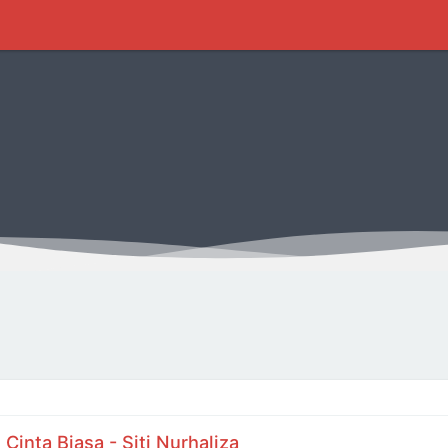
Cinta Biasa - Siti Nurhaliza